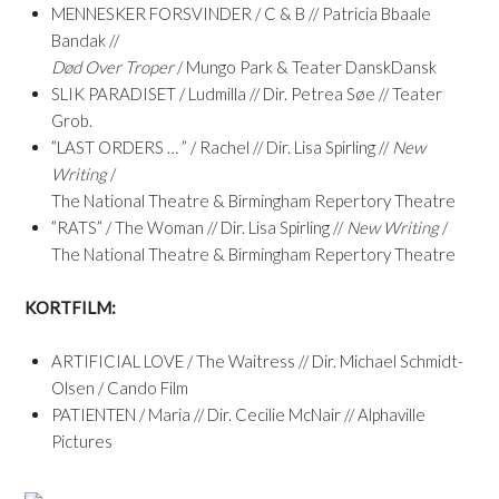
MENNESKER FORSVINDER / C & B // Patricia Bbaale
Bandak //
Død Over Troper
/ Mungo Park & Teater DanskDansk
SLIK PARADISET / Ludmilla // Dir. Petrea Søe // Teater
Grob.
”LAST ORDERS … ” / Rachel // Dir. Lisa Spirling //
New
Writing
/
The National Theatre & Birmingham Repertory Theatre
”RATS” / The Woman // Dir. Lisa Spirling //
New Writing
/
The National Theatre & Birmingham Repertory Theatre
KORTFILM:
ARTIFICIAL LOVE / The Waitress // Dir. Michael Schmidt-
Olsen / Cando Film
PATIENTEN / Maria // Dir. Cecilie McNair // Alphaville
Pictures