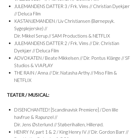
JULEMANDENS DATTER 3 / Frk. Vims // Christian Dyekjær
// Deluca Film
KASTANJEMANDEN / Liv Christiansen (Børnepsyk.
Sygeplejerske) //
Dir. Mikkel Serup // SAM Productions & NETFLIX
JULEMANDENS DATTER 2 / Frk. Vims // Dir. Christian
Dyekjær // Deluca Film
ADVOKATEN / Beate Mikkelsen // Dir. Pontus Klänge // SF
Studios & VIAPLAY
THE RAIN / Anna // Dir. Natasha Arthy // Miso Film &
NETFLIX
TEATER / MUSICAL:
DISENCHANTED! [Scandinavisk Premiere] / Den lille
havfrue & Rapunzel //
Dir. Jens Østerlund // Støberihallen, Hillerød.
HENRY IV, part 1 & 2 / King Henry IV // Dir. Gordon Barr //